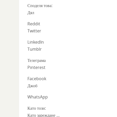
Споделя това:
Дял
Reddit
Twitter
LinkedIn
Tumblr
Телеграма
Pinterest
Facebook
Джоб
WhatsApp
Като този:
Като зареждане …