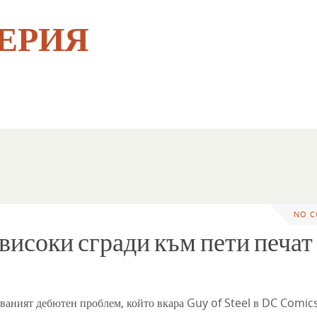
ЕРИЯ
NO 
а високи сгради към пети печат
ваният дебютен проблем, който вкара Guy of Steel в DC Comics