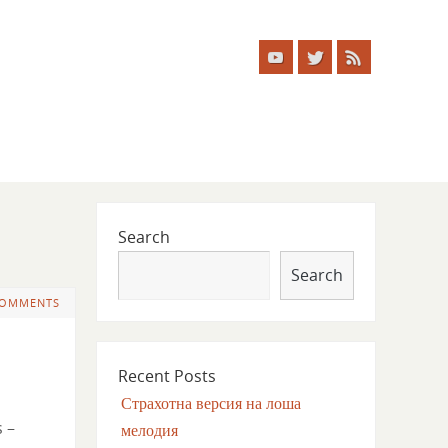
Search
Search
COMMENTS
Recent Posts
Страхотна версия на лоша
 –
мелодия