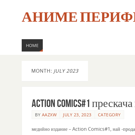
АНИМЕ ПЕРИФ
HOME
MONTH:
JULY 2023
Action Comics#1 прескач
BY
AAZXW
JULY 23, 2023
CATEGORY
медийно издание – Action Comics#1, най -прода